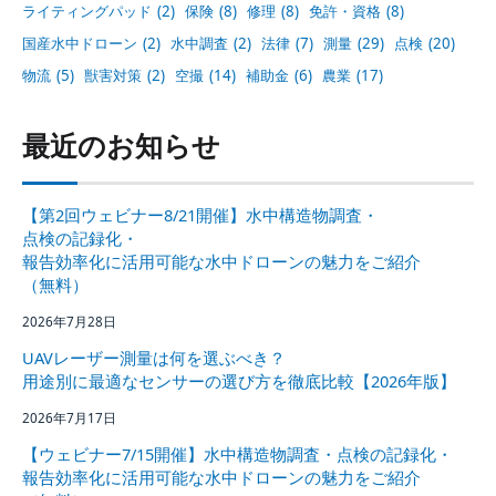
ライティングパッド
(2)
保険
(8)
修理
(8)
免許・資格
(8)
国産水中ドローン
(2)
水中調査
(2)
法律
(7)
測量
(29)
点検
(20)
物流
(5)
獣害対策
(2)
空撮
(14)
補助金
(6)
農業
(17)
最近のお知らせ
【第2回ウェビナー8/21開催】水中構造物調査・
点検の記録化・
報告効率化に活用可能な水中ドローンの魅力をご紹介
（無料）
2026年7月28日
UAVレーザー測量は何を選ぶべき？
用途別に最適なセンサーの選び方を徹底比較【2026年版】
2026年7月17日
【ウェビナー7/15開催】水中構造物調査・点検の記録化・
報告効率化に活用可能な水中ドローンの魅力をご紹介