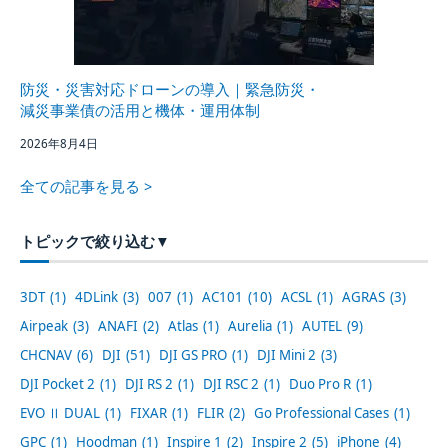
防災・災害対応ドローンの導入｜緊急防災・
減災事業債の活用と機体・運用体制
2026年8月4日
全ての記事を見る >
トピックで絞り込む
▼
3DT
(1)
4DLink
(3)
007
(1)
AC101
(10)
ACSL
(1)
AGRAS
(3)
Airpeak
(3)
ANAFI
(2)
Atlas
(1)
Aurelia
(1)
AUTEL
(9)
CHCNAV
(6)
DJI
(51)
DJI GS PRO
(1)
DJI Mini 2
(3)
DJI Pocket 2
(1)
DJI RS 2
(1)
DJI RSC 2
(1)
Duo Pro R
(1)
EVO Ⅱ DUAL
(1)
FIXAR
(1)
FLIR
(2)
Go Professional Cases
(1)
GPC
(1)
Hoodman
(1)
Inspire 1
(2)
Inspire 2
(5)
iPhone
(4)