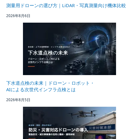
測量用ドローンの選び方｜LiDAR・写真測量向け機体比較
2026年8月6日
下水道点検の未来｜ドローン・ロボット・
AIによる次世代インフラ点検とは
2026年8月5日