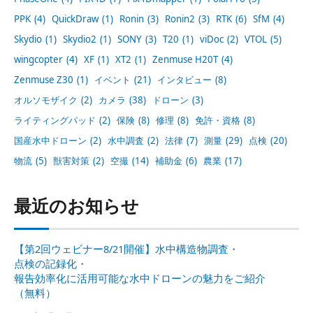
PPK
(4)
QuickDraw
(1)
Ronin
(3)
Ronin2
(3)
RTK
(6)
SfM
(4)
Skydio
(1)
Skydio2
(1)
SONY
(3)
T20
(1)
viDoc
(2)
VTOL
(5)
wingcopter
(4)
XF
(1)
XT2
(1)
Zenmuse H20T
(4)
Zenmuse Z30
(1)
イベント
(21)
インタビュー
(8)
オルソモザイク
(2)
カメラ
(38)
ドローン
(3)
ライティングパッド
(2)
保険
(8)
修理
(8)
免許・資格
(8)
国産水中ドローン
(2)
水中調査
(2)
法律
(7)
測量
(29)
点検
(20)
物流
(5)
獣害対策
(2)
空撮
(14)
補助金
(6)
農業
(17)
最近のお知らせ
【第2回ウェビナー8/21開催】水中構造物調査・
点検の記録化・
報告効率化に活用可能な水中ドローンの魅力をご紹介
（無料）