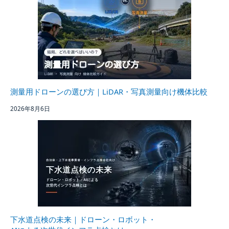
測量用ドローンの選び方｜LiDAR・写真測量向け機体比較
2026年8月6日
下水道点検の未来｜ドローン・ロボット・