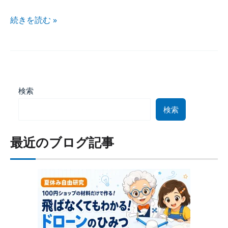
続きを​読む »
検索
検索
最近のブログ記事