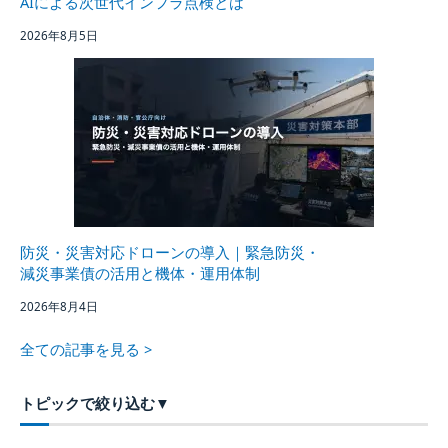
AIによる次世代インフラ点検とは
2026年8月5日
防災・災害対応ドローンの導入｜緊急防災・
減災事業債の活用と機体・運用体制
2026年8月4日
全ての記事を見る >
トピックで絞り込む
▼