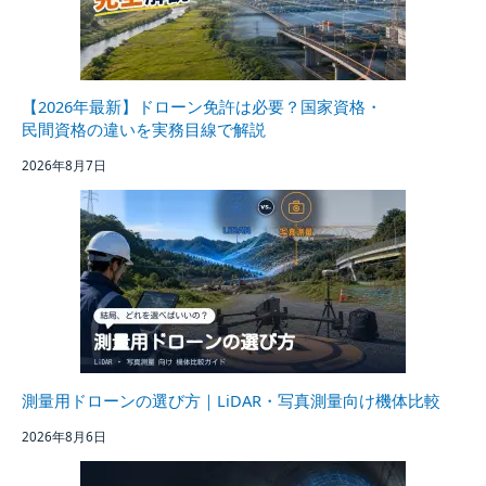
【2026年最新】ドローン免許は必要？国家資格・
民間資格の違いを実務目線で解説
2026年8月7日
測量用ドローンの選び方｜LiDAR・写真測量向け機体比較
2026年8月6日