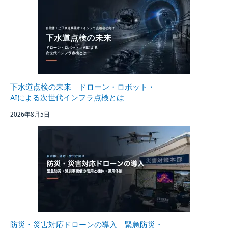
下水道点検の未来｜ドローン・ロボット・
AIによる次世代インフラ点検とは
2026年8月5日
防災・災害対応ドローンの導入｜緊急防災・