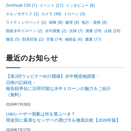
Zenmuse Z30
(1)
イベント
(21)
インタビュー
(8)
オルソモザイク
(2)
カメラ
(38)
ドローン
(3)
ライティングパッド
(2)
保険
(8)
修理
(8)
免許・資格
(8)
国産水中ドローン
(2)
水中調査
(2)
法律
(7)
測量
(29)
点検
(20)
物流
(5)
獣害対策
(2)
空撮
(14)
補助金
(6)
農業
(17)
最近のお知らせ
【第2回ウェビナー8/21開催】水中構造物調査・
点検の記録化・
報告効率化に活用可能な水中ドローンの魅力をご紹介
（無料）
2026年7月28日
UAVレーザー測量は何を選ぶべき？
用途別に最適なセンサーの選び方を徹底比較【2026年版】
2026年7月17日