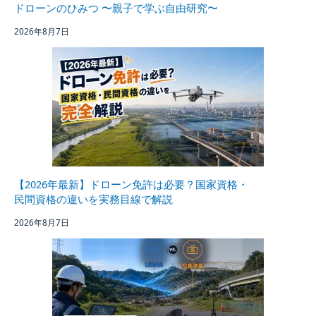
ドローンのひみつ 〜親子で学ぶ自由研究〜
2026年8月7日
【2026年最新】ドローン免許は必要？国家資格・
民間資格の違いを実務目線で解説
2026年8月7日