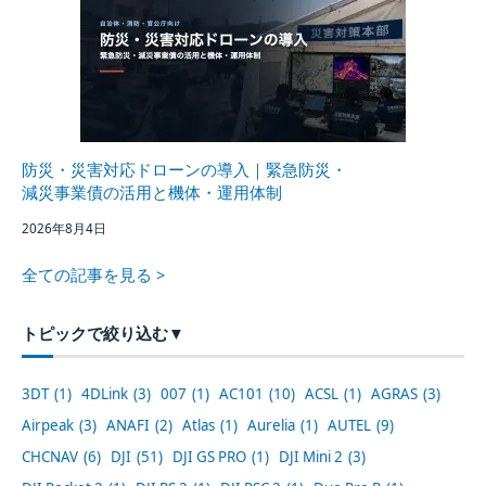
防災・災害対応ドローンの導入｜緊急防災・
減災事業債の活用と機体・運用体制
2026年8月4日
全ての記事を見る >
トピックで絞り込む
▼
3DT
(1)
4DLink
(3)
007
(1)
AC101
(10)
ACSL
(1)
AGRAS
(3)
Airpeak
(3)
ANAFI
(2)
Atlas
(1)
Aurelia
(1)
AUTEL
(9)
CHCNAV
(6)
DJI
(51)
DJI GS PRO
(1)
DJI Mini 2
(3)