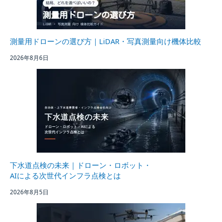
測量用ドローンの選び方｜LiDAR・写真測量向け機体比較
2026年8月6日
下水道点検の未来｜ドローン・ロボット・
AIによる次世代インフラ点検とは
2026年8月5日