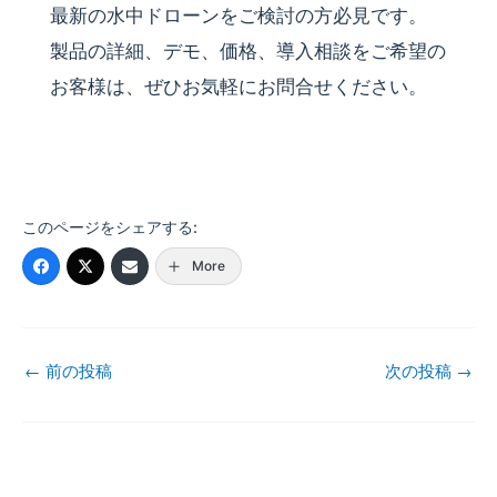
最新の​水中ドローンを​ご検討の​方​必見です。
製品の​詳細、​デモ、​価格、​導入相談を​ご希望の​
お客様は、​ぜひお気軽に​お問合せください。
この​ページを​シェアする​:
More
←
前の投稿
次の投稿
→