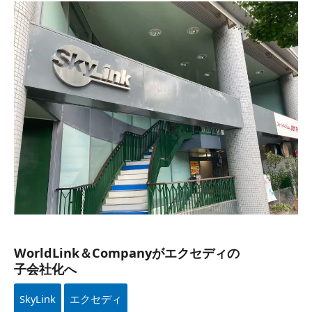
WorldLink
＆
Companyが​
エクセディの​
子会社化へ
WorldLink＆Companyが​エクセディの​
子会社化へ
SkyLink
エクセディ