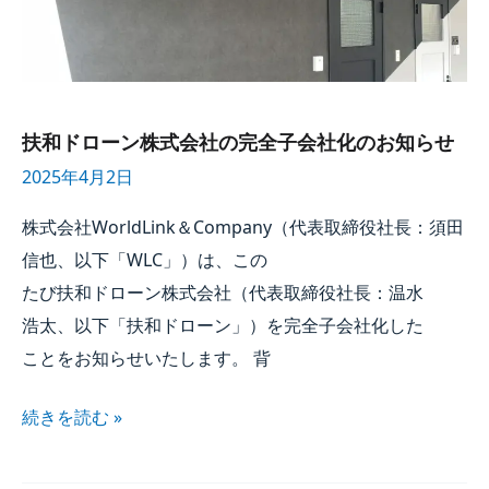
扶和ドローン株式会社の​完全子​会社化の​お知らせ
2025年4月2日
株式会社WorldLink＆Company​（代表取締役社長：須田
信也、​以下​「WLC」）は、​この​
たび扶和ドローン株式会社​（代表取締役社長：温水
浩太、​以下​「扶和ドローン」）を​完全子​会社化した​
ことを​お知らせいたします。​ 背
続きを​読む »