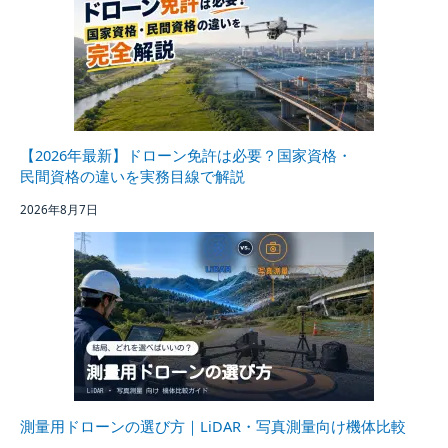
【2026年最新】ドローン免許は必要？国家資格・
民間資格の違いを実務目線で解説
2026年8月7日
測量用ドローンの選び方｜LiDAR・写真測量向け機体比較