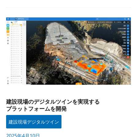
建設現場の​
デジタルツインを​
実現する​
プラットフォームを​
開発
建設現場の​デジタルツインを​実現する​
プラットフォームを​開発
建設現場デジタルツイン
2025年4月10日