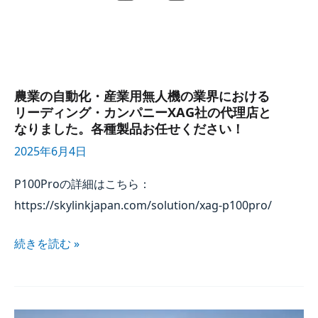
代理店と​
なりました。​
各種製品お任せください！
農業の​自動化・産業用無人機の​業界に​おける​
リーディング・カンパニーXAG社の​代理店と​
なりました。​各種製品お任せください！
2025年6月4日
P100Proの​詳細は​こちら：
https://skylinkjapan.com/solution/xag-p100pro/
続きを​読む »